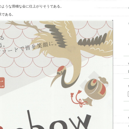
のような滑稽な会に仕上がりそうである。
第である。