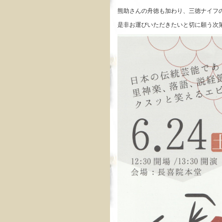
熊助さんの舟徳も加わり、三徳ナイフ
是非お運びいただきたいと切に願う次