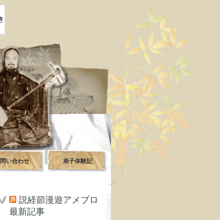
問い合わせ
弟子体験記
説経節漫遊アメブロ
最新記事