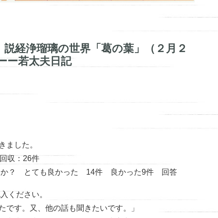
 説経浄瑠璃の世界「葛の葉」（２月２
ーー若太夫日記
きました。
回収：26件
か？ とても良かった 14件 良かった9件 回答
入ください。
たです。又、他の話も聞きたいです。」