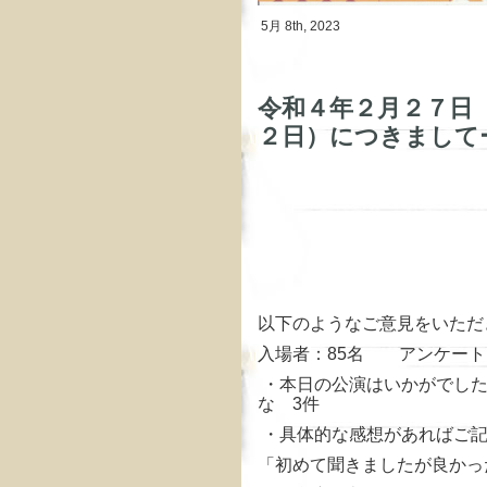
5月 8th, 2023
令和４年２月２７日
２日）につきまして
以下のようなご意見をいただ
入場者：85名 アンケート
・本日の公演はいかがでした
な 3件
・具体的な感想があればご記
「初めて聞きましたが良かっ