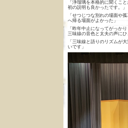
「浄瑠璃を本格的に聞くこと
初の説明も良かったです。」
「せつじつな別れの場面や孤
へ帰る場面がよかった」
「昨年中止になってがっかり
三味線の音色と太夫の声にひ
「三味線と語りのリズムが大
いです」