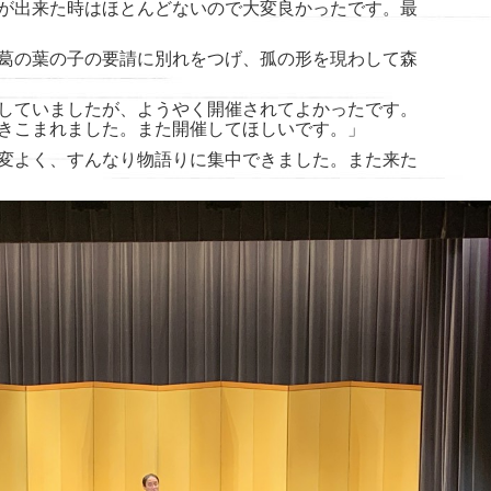
が出来た時はほとんどないので大変良かったです。最
葛の葉の子の要請に別れをつげ、孤の形を現わして森
していましたが、ようやく開催されてよかったです。
きこまれました。また開催してほしいです。」
変よく、すんなり物語りに集中できました。また来た